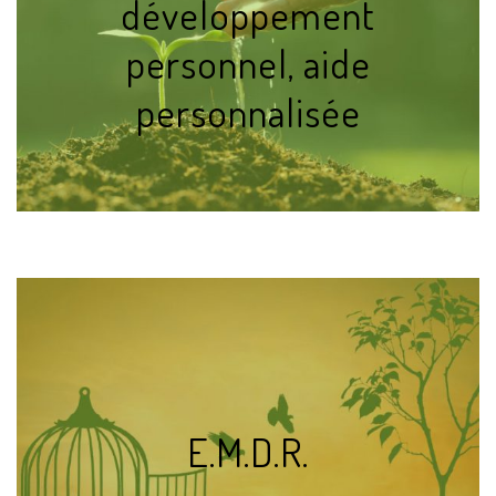
développement
personnel, aide
personnalisée
E.M.D.R.