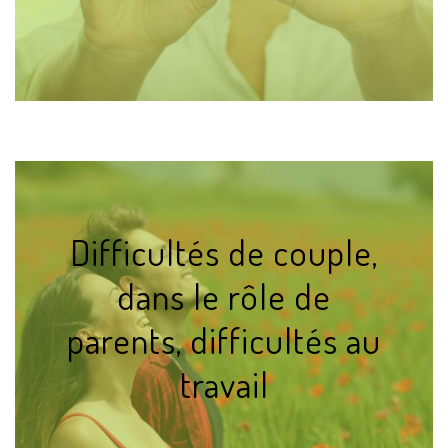
Difficultés de couple,
dans le rôle de
parents, difficultés au
travail