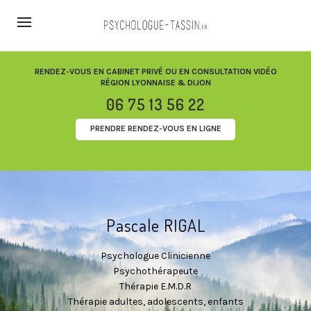
RENDEZ-VOUS EN CABINET PRIVÉ OU EN CONSULTATION VIDÉO
RÉGION LYONNAISE & DIJON
06 75 13 56 22
PRENDRE RENDEZ-VOUS EN LIGNE
Pascale RIGAL
Psychologue Clinicienne
Psychothérapeute
Thérapie E.M.D.R
Thérapie adultes, adolescents, enfants