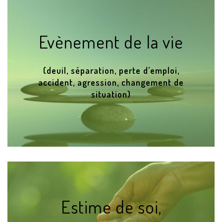
Evènement de la vie
(deuil, séparation, perte d’emploi,
accident, agression, changement de
situation)
Estime de soi,