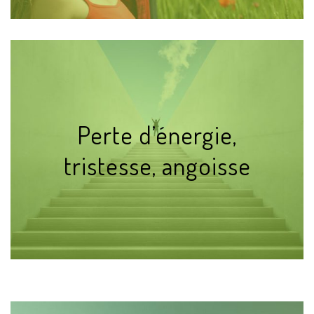
Perte d’énergie,
tristesse, angoisse