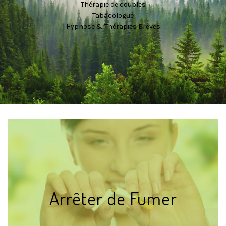
Thérapie de couples
Tabacologue
Hypnose & Thérapies Brèves
Arrêter de Fumer